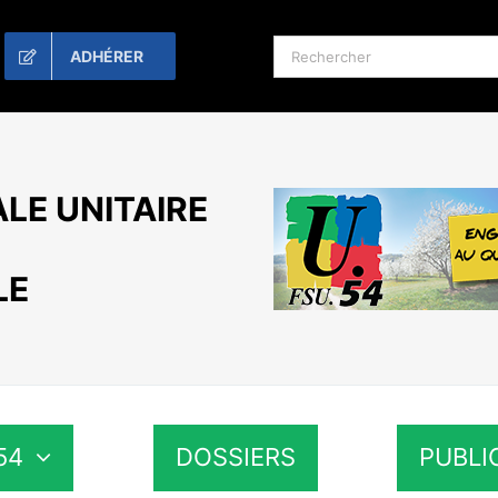
Rechercher:
ADHÉRER
LE UNITAIRE
LE
54
DOSSIERS
PUBLI