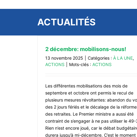
ACTUALITÉS
2 décembre: mobilisons-nous!
13 novembre 2025
|
Catégories :
À LA UNE
,
ACTIONS
|
Mots-clés :
ACTIONS
Les différentes mobilisations des mois de
septembre et octobre ont permis le recul de
plusieurs mesures révoltantes: abandon du vo
des 2 jours fériés et le décalage de la réforme
des retraites. Le Premier ministre a aussi été
contraint de s’engager à ne pas utiliser le 49-
Rien n’est encore joué, car le débat budgétair
durera jusqu’à mi-décembre. C’est le moment