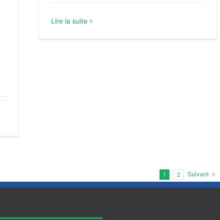
Lire la suite
Suivant
1
2