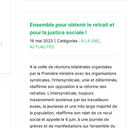
Ensemble pour obtenir le retrait et
pour la justice sociale !
16 mai 2023
|
Catégories :
À LA UNE
,
 ;
ACTUALITÉS
A la veille de réunions bilatérales organisées
par la Première ministre avec les organisations
syndicales, l’intersyndicale, unie et déterminée,
réaffirme son opposition à la réforme des
retraites. L’intersyndicale, toujours
massivement soutenue par les travailleurs-
euses, la jeunesse et une très large majorité de
la population, réaffirme son rejet de ce recul
social et appelle le 6 juin, à une journée de
grèves et de manifestations sur l’ensemble du