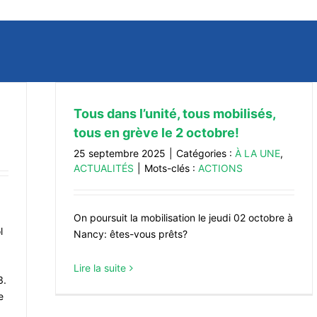
Tous dans l’unité, tous mobilisés,
tous en grève le 2 octobre!
25 septembre 2025
|
Catégories :
À LA UNE
,
ACTUALITÉS
|
Mots-clés :
ACTIONS
On poursuit la mobilisation le jeudi 02 octobre à
l
Nancy: êtes-vous prêts?
Lire la suite
3.
e