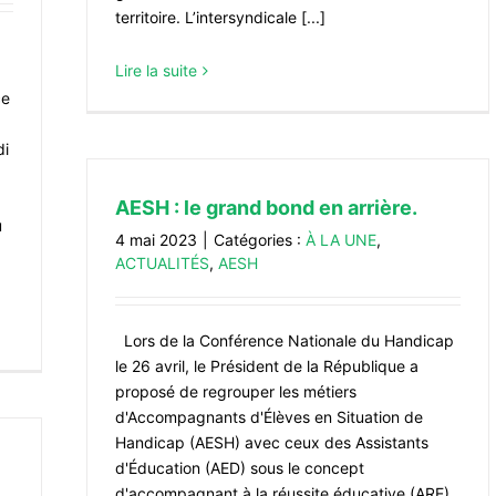
territoire. L’intersyndicale [...]
Lire la suite
ce
di
AESH : le grand bond en arrière.
u
4 mai 2023
|
Catégories :
À LA UNE
,
ACTUALITÉS
,
AESH
Lors de la Conférence Nationale du Handicap
le 26 avril, le Président de la République a
proposé de regrouper les métiers
d'Accompagnants d'Élèves en Situation de
Handicap (AESH) avec ceux des Assistants
d'Éducation (AED) sous le concept
d'accompagnant à la réussite éducative (ARE).