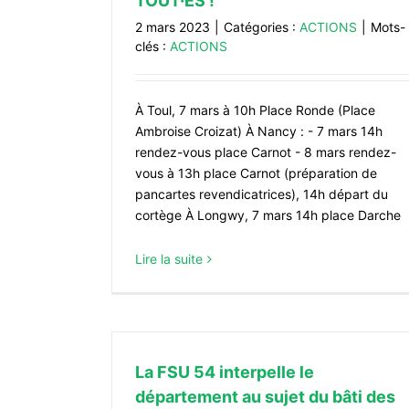
TOUT·ES !
2 mars 2023
|
Catégories :
ACTIONS
|
Mots-
clés :
ACTIONS
À Toul, 7 mars à 10h Place Ronde (Place
Ambroise Croizat) À Nancy : - 7 mars 14h
rendez-vous place Carnot - 8 mars rendez-
vous à 13h place Carnot (préparation de
pancartes revendicatrices), 14h départ du
cortège À Longwy, 7 mars 14h place Darche
Lire la suite
La FSU 54 interpelle le
département au sujet du bâti des