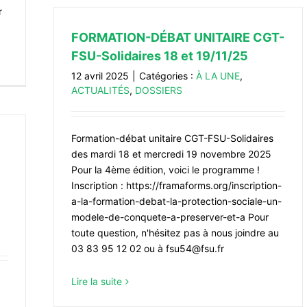
r
FORMATION-DÉBAT UNITAIRE CGT-
FSU-Solidaires 18 et 19/11/25
12 avril 2025
|
Catégories :
À LA UNE
,
ACTUALITÉS
,
DOSSIERS
Formation-débat unitaire CGT-FSU-Solidaires
des mardi 18 et mercredi 19 novembre 2025
Pour la 4ème édition, voici le programme !
Inscription : https://framaforms.org/inscription-
a-la-formation-debat-la-protection-sociale-un-
modele-de-conquete-a-preserver-et-a Pour
toute question, n'hésitez pas à nous joindre au
03 83 95 12 02 ou à fsu54@fsu.fr
Lire la suite