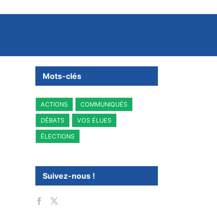
Mots-clés
ACTIONS
COMMUNIQUÉS
DÉBATS
VOS ÉLUES
ÉLECTIONS
Suivez-nous !