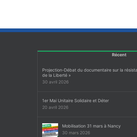
Récent
Projection-Débat du documentaire sur la résist
de la Liberté »
30 avril 2026
1er Mai Unitaire Solidaire et Déter
20 avril 2026
Mobilisation 31 mars à Nancy
30 mars 2026