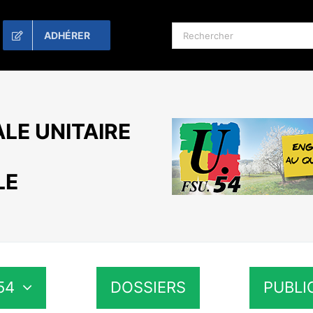
Rechercher:
ADHÉRER
LE UNITAIRE
LE
54
DOSSIERS
PUBLI