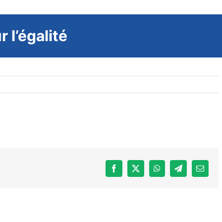
 l’égalité
Facebook
X
WhatsApp
Telegram
Email