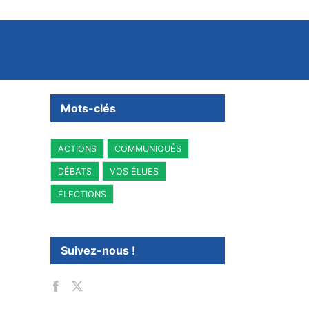
Mots-clés
ACTIONS
COMMUNIQUÉS
DÉBATS
VOS ÉLUES
ÉLECTIONS
Suivez-nous !