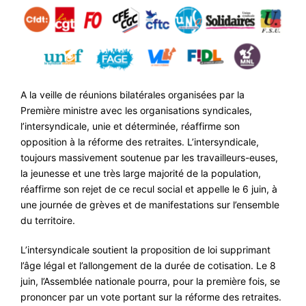
#ACTIONS
#VOS ÉLUES
#FORMATION
#COMMUNIQUÉS
A la veille de réunions bilatérales organisées par la
#ÉLECTIONS
Première ministre avec les organisations syndicales,
l’intersyndicale, unie et déterminée, réaffirme son
#MÉDIAS
opposition à la réforme des retraites. L’intersyndicale,
#DÉBATS
toujours massivement soutenue par les travailleurs-euses,
la jeunesse et une très large majorité de la population,
#PRESSE
réaffirme son rejet de ce recul social et appelle le 6 juin, à
une journée de grèves et de manifestations sur l’ensemble
#ARCHIVES
du territoire.
L’intersyndicale soutient la proposition de loi supprimant
l’âge légal et l’allongement de la durée de cotisation. Le 8
juin, l’Assemblée nationale pourra, pour la première fois, se
prononcer par un vote portant sur la réforme des retraites.