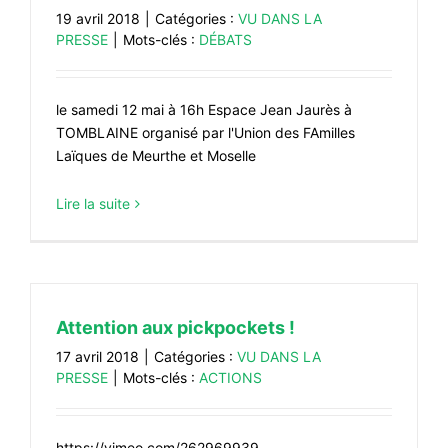
19 avril 2018
|
Catégories :
VU DANS LA
PRESSE
|
Mots-clés :
DÉBATS
le samedi 12 mai à 16h Espace Jean Jaurès à
TOMBLAINE organisé par l'Union des FAmilles
Laïques de Meurthe et Moselle
Lire la suite
Attention aux pickpockets !
17 avril 2018
|
Catégories :
VU DANS LA
PRESSE
|
Mots-clés :
ACTIONS
https://vimeo.com/262969939