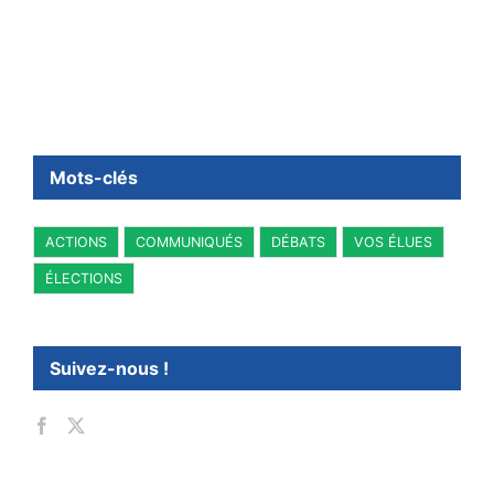
Mots-clés
ACTIONS
COMMUNIQUÉS
DÉBATS
VOS ÉLUES
ÉLECTIONS
Suivez-nous !