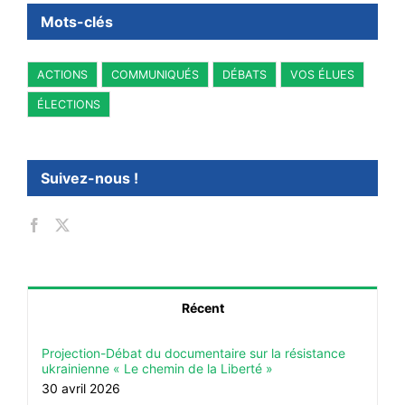
Mots-clés
ACTIONS
COMMUNIQUÉS
DÉBATS
VOS ÉLUES
ÉLECTIONS
Suivez-nous !
Récent
Projection-Débat du documentaire sur la résistance
ukrainienne « Le chemin de la Liberté »
30 avril 2026