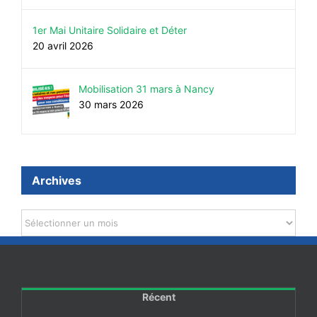
1er Mai Unitaire Solidaire et Déter
20 avril 2026
Mobilisation 31 mars à Nancy
30 mars 2026
Archives
Archives
Récent