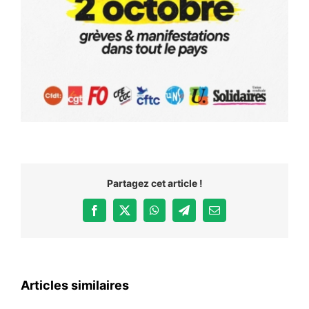
Partagez cet article !
Facebook
X
WhatsApp
Telegram
Email
Articles similaires