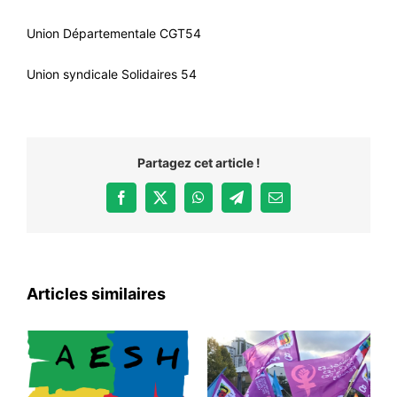
Union Départementale CGT54
Union syndicale Solidaires 54
Partagez cet article !
Facebook
X
WhatsApp
Telegram
Email
Articles similaires