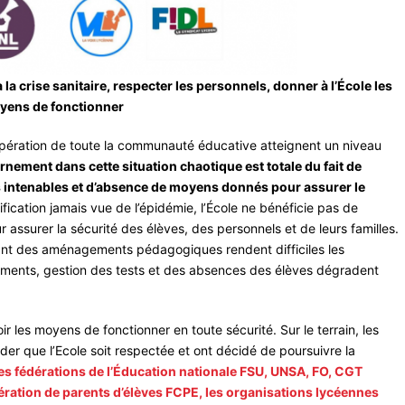
 à la crise sanitaire, respecter les personnels, donner à l’École les
yens de fonctionner
xaspération de toute la communauté éducative atteignent un niveau
rnement dans cette situation chaotique est totale du fait de
 intenables et d’absence de moyens donnés pour assurer le
fication jamais vue de l’épidémie, l’École ne bénéficie pas de
ur assurer la sécurité des élèves, des personnels et de leurs familles.
nt des aménagements pédagogiques rendent difficiles les
ements, gestion des tests et des absences des élèves dégradent
ir les moyens de fonctionner en toute sécurité. Sur le terrain, les
der que l’Ecole soit respectée et ont décidé de poursuivre la
es fédérations de l’Éducation nationale FSU, UNSA, FO, CGT
ération de parents d’élèves FCPE, les organisations lycéennes