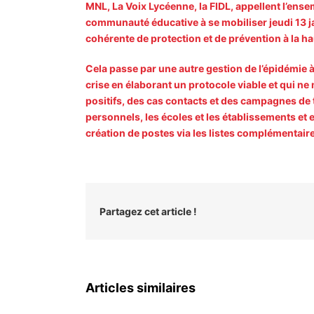
MNL, La Voix Lycéenne, la FIDL, appellent l’ense
communauté éducative à se mobiliser jeudi 13 jan
cohérente de protection et de prévention à la ha
Cela passe par une autre gestion de l’épidémie à 
crise en élaborant un protocole viable et qui ne 
positifs, des cas contacts et des campagnes de 
personnels, les écoles et les établissements e
création de postes via les listes complémentair
Partagez cet article !
Articles similaires