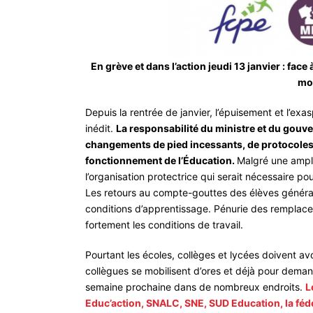
En grève et dans l’action jeudi 13 janvier : face
mo
Depuis la rentrée de janvier, l’épuisement et l’e
inédit.
La responsabilité du ministre et du gouve
changements de pied incessants, de protocoles
fonctionnement de l’Éducation.
Malgré une ampli
l’organisation protectrice qui serait nécessaire po
Les retours au compte-gouttes des élèves généra
conditions d’apprentissage. Pénurie des remplac
fortement les conditions de travail.
Pourtant les écoles, collèges et lycées doivent avo
collègues se mobilisent d’ores et déjà pour deman
semaine prochaine dans de nombreux endroits.
L
Educ’action, SNALC, SNE, SUD Education, la féd