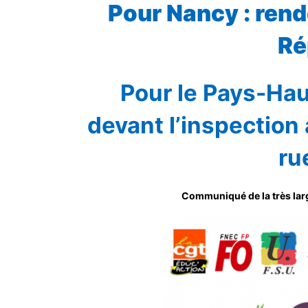
Pour Nancy : rend
Ré
Pour le Pays-Hau
devant l’inspection
ru
Communiqué de la très large