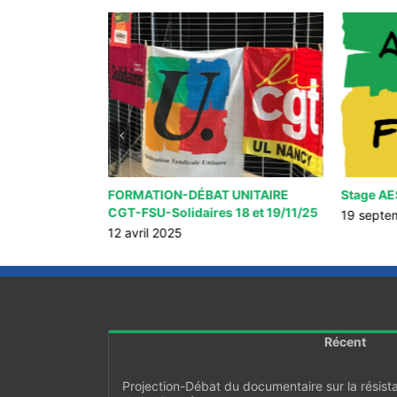
our les Lycées
FORMATION-DÉBAT UNITAIRE
Stage AE
CGT-FSU-Solidaires 18 et 19/11/25
19 septe
12 avril 2025
Récent
Projection-Débat du documentaire sur la résist