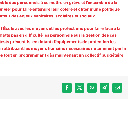
mble des personnels à se mettre en grève et l’ensemble de la
vier pour faire entendre leur colère et obtenir une politique
uteur des enjeux sanitaires, scolaires et sociaux.
l’École avec les moyens et les protections pour faire face à la
mette pas en difficulté les personnels sur la gestion des cas
tests préventifs, en dotant d’équipements de protection les
t en attribuant les moyens humains nécessaires notamment par la
es tout en programmant dès maintenant un collectif budgétaire.
Facebook
X
WhatsApp
Telegram
Email