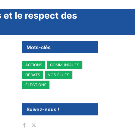
 et le respect des
Mots-clés
ACTIONS
COMMUNIQUÉS
DÉBATS
VOS ÉLUES
ÉLECTIONS
Suivez-nous !