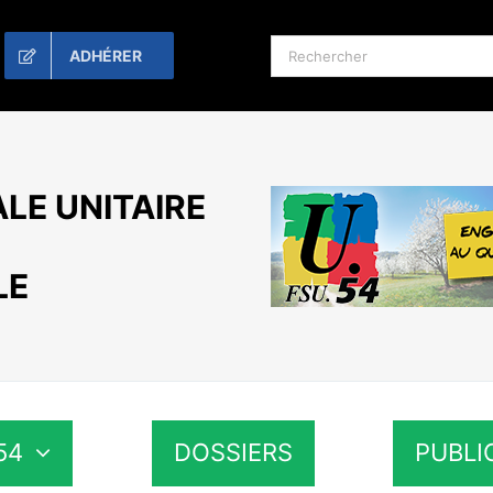
Rechercher:
ADHÉRER
LE UNITAIRE
LE
54
DOSSIERS
PUBLI