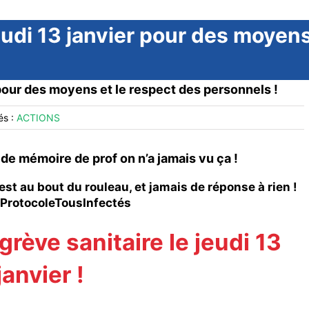
jeudi 13 janvier pour des moyens
 pour des moyens et le respect des personnels !
és :
ACTIONS
de mémoire de prof on n’a jamais vu ça !
est au bout du rouleau, et jamais de réponse à rien !
ProtocoleTousInfectés
grève sanitaire le jeudi 13
janvier !