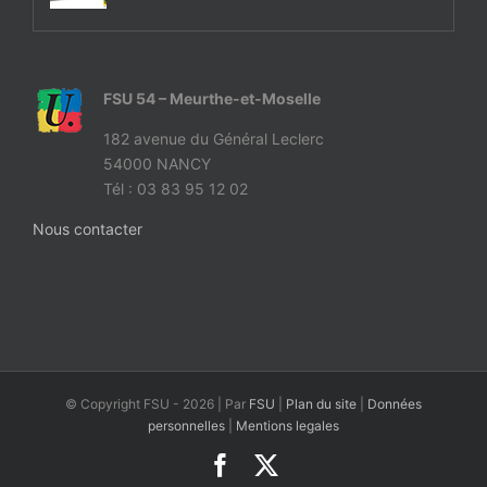
FSU 54 – Meurthe-et-Moselle
182 avenue du Général Leclerc
54000 NANCY
Tél : 03 83 95 12 02
Nous contacter
© Copyright FSU -
2026 | Par
FSU
|
Plan du site
|
Données
personnelles
|
Mentions legales
Facebook
X