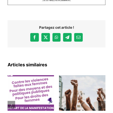
Partagez cet article !
Facebook
X
WhatsApp
Telegram
Email
Articles similaires