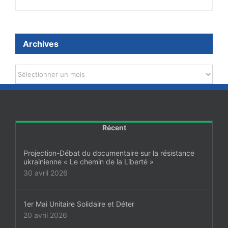
Archives
Archives
Récent
Projection-Débat du documentaire sur la résistance
ukrainienne « Le chemin de la Liberté »
30 avril 2026
1er Mai Unitaire Solidaire et Déter
20 avril 2026