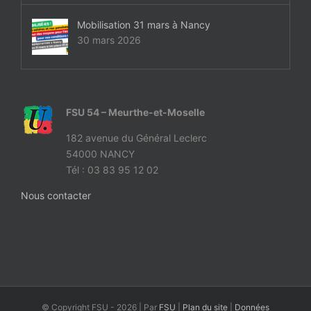
Mobilisation 31 mars à Nancy
30 mars 2026
FSU 54 – Meurthe-et-Moselle
182 avenue du Général Leclerc
54000 NANCY
Tél : 03 83 95 12 02
Nous contacter
© Copyright FSU -
2026 | Par
FSU
|
Plan du site
|
Données