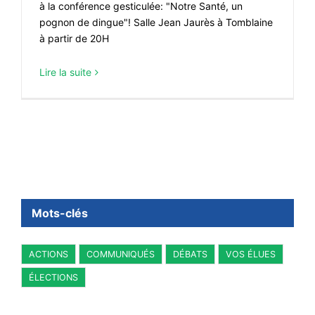
à la conférence gesticulée: "Notre Santé, un
#ACTIONS
pognon de dingue"! Salle Jean Jaurès à Tomblaine
#VOS ÉLUES
à partir de 20H
#FORMATION
Lire la suite
#COMMUNIQUÉS
#ÉLECTIONS
#MÉDIAS
#DÉBATS
#PRESSE
#ARCHIVES
Mots-clés
ACTIONS
COMMUNIQUÉS
DÉBATS
VOS ÉLUES
ÉLECTIONS